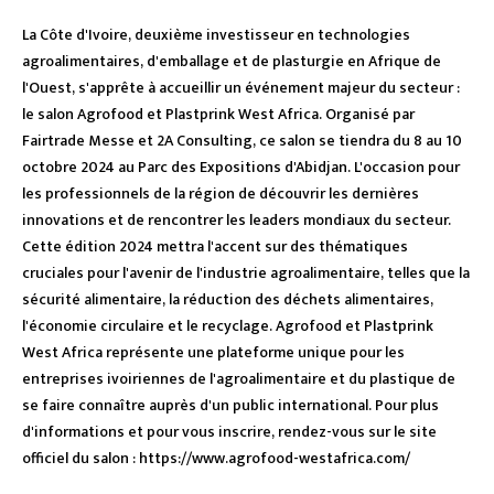
La Côte d'Ivoire, deuxième investisseur en technologies
agroalimentaires, d'emballage et de plasturgie en Afrique de
l'Ouest, s'apprête à accueillir un événement majeur du secteur :
le salon Agrofood et Plastprink West Africa. Organisé par
Fairtrade Messe et 2A Consulting, ce salon se tiendra du 8 au 10
octobre 2024 au Parc des Expositions d'Abidjan. L'occasion pour
les professionnels de la région de découvrir les dernières
innovations et de rencontrer les leaders mondiaux du secteur.
Cette édition 2024 mettra l'accent sur des thématiques
cruciales pour l'avenir de l'industrie agroalimentaire, telles que la
sécurité alimentaire, la réduction des déchets alimentaires,
l'économie circulaire et le recyclage. Agrofood et Plastprink
West Africa représente une plateforme unique pour les
entreprises ivoiriennes de l'agroalimentaire et du plastique de
se faire connaître auprès d'un public international. Pour plus
d'informations et pour vous inscrire, rendez-vous sur le site
officiel du salon : https://www.agrofood-westafrica.com/