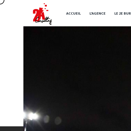
ACCUEIL
L'AGENCE
LE 2
E
BUR