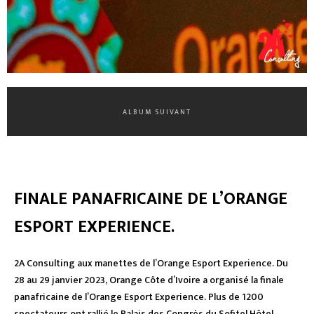
ALBUM SUIVANT
FINALE PANAFRICAINE DE L’ORANGE
ESPORT EXPERIENCE.
2A Consulting aux manettes de l’Orange Esport Experience. Du
28 au 29 janvier 2023, Orange Côte d’Ivoire a organisé la finale
panafricaine de l’Orange Esport Experience. Plus de 1200
spectateurs ont rallié le Palais des Congrès du Sofitel Hôtel