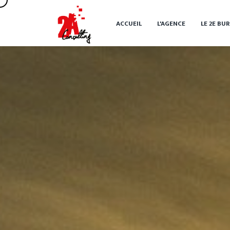
ACCUEIL
L'AGENCE
LE 2
E
BUR