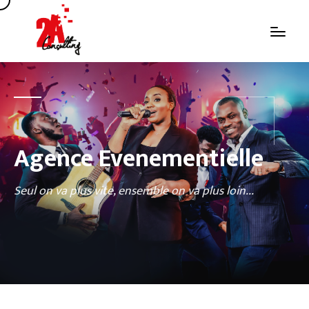
Agence Evenementielle
Seul on va plus vite, ensemble on va plus loin...