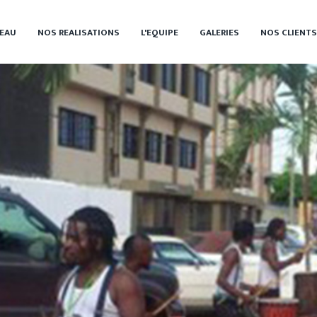
EAU
NOS REALISATIONS
L'EQUIPE
GALERIES
NOS CLIENTS