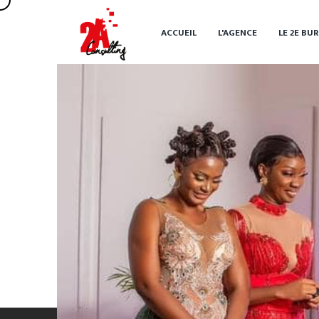
ACCUEIL
L'AGENCE
LE 2
E
BUR