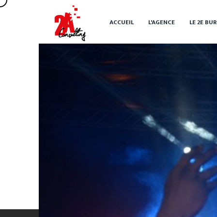
ACCUEIL
L'AGENCE
LE 2
E
BUR