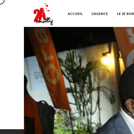
ACCUEIL
L'AGENCE
LE 2
E
BUR