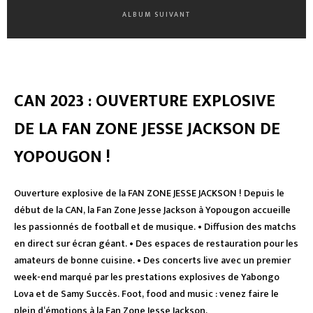
ALBUM SUIVANT
CAN 2023 : OUVERTURE EXPLOSIVE
DE LA FAN ZONE JESSE JACKSON DE
YOPOUGON !
Ouverture explosive de la FAN ZONE JESSE JACKSON ! Depuis le
début de la CAN, la Fan Zone Jesse Jackson à Yopougon accueille
les passionnés de football et de musique. • Diffusion des matchs
en direct sur écran géant. • Des espaces de restauration pour les
amateurs de bonne cuisine. • Des concerts live avec un premier
week-end marqué par les prestations explosives de Yabongo
Lova et de Samy Succès. Foot, food and music : venez faire le
plein d‘émotions à la Fan Zone Jesse Jackson.