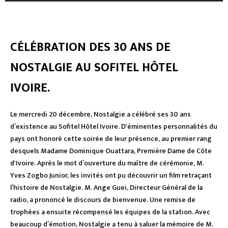
CÉLÉBRATION DES 30 ANS DE
NOSTALGIE AU SOFITEL HÔTEL
IVOIRE.
Le mercredi 20 décembre, Nostalgie a célébré ses 30 ans
d’existence au Sofitel Hôtel Ivoire. D'éminentes personnalités du
pays ont honoré cette soirée de leur présence, au premier rang
desquels Madame Dominique Ouattara, Première Dame de Côte
d'Ivoire. Après le mot d’ouverture du maître de cérémonie, M.
Yves Zogbo Junior, les invités ont pu découvrir un film retraçant
l’histoire de Nostalgie. M. Ange Guei, Directeur Général de la
radio, a prononcé le discours de bienvenue. Une remise de
trophées a ensuite récompensé les équipes de la station. Avec
beaucoup d’émotion, Nostalgie a tenu à saluer la mémoire de M.