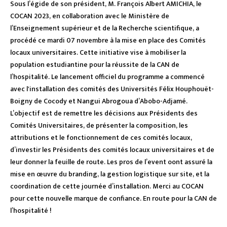
Sous l’égide de son président, M. François Albert AMICHIA, le
COCAN 2023, en collaboration avec le Ministère de
l’Enseignement supérieur et de la Recherche scientifique, a
procédé ce mardi 07 novembre à la mise en place des Comités
locaux universitaires. Cette initiative vise à mobiliser la
population estudiantine pour la réussite de la CAN de
l’hospitalité. Le lancement officiel du programme a commencé
avec l'installation des comités des Universités Félix Houphouët-
Boigny de Cocody et Nangui Abrogoua d’Abobo-Adjamé.
L’objectif est de remettre les décisions aux Présidents des
Comités Universitaires, de présenter la composition, les
attributions et le fonctionnement de ces comités locaux,
d’investir les Présidents des comités locaux universitaires et de
leur donner la feuille de route. Les pros de l’event oont assuré la
mise en œuvre du branding, la gestion logistique sur site, et la
coordination de cette journée d’installation. Merci au COCAN
pour cette nouvelle marque de confiance. En route pour la CAN de
l’hospitalité !