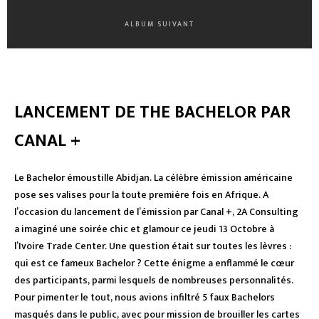
ALBUM SUIVANT
LANCEMENT DE THE BACHELOR PAR
CANAL +
Le Bachelor émoustille Abidjan. La célèbre émission américaine
pose ses valises pour la toute première fois en Afrique. A
l’occasion du lancement de l’émission par Canal +, 2A Consulting
a imaginé une soirée chic et glamour ce jeudi 13 Octobre à
l’Ivoire Trade Center. Une question était sur toutes les lèvres :
qui est ce fameux Bachelor ? Cette énigme a enflammé le cœur
des participants, parmi lesquels de nombreuses personnalités.
Pour pimenter le tout, nous avions infiltré 5 faux Bachelors
masqués dans le public, avec pour mission de brouiller les cartes