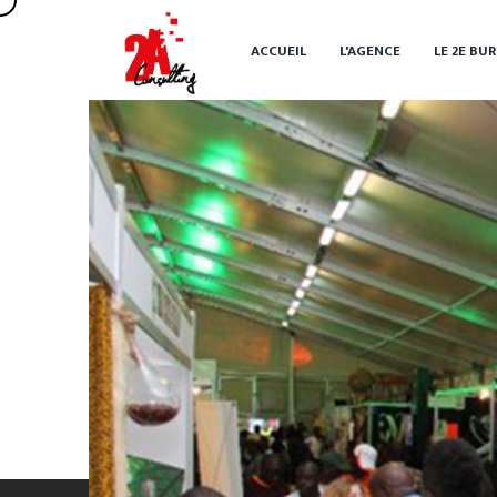
ACCUEIL
L'AGENCE
LE 2
E
BUR