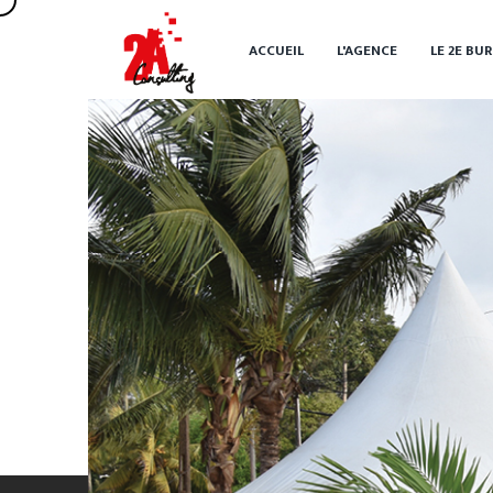
ACCUEIL
L'AGENCE
LE 2
E
BUR