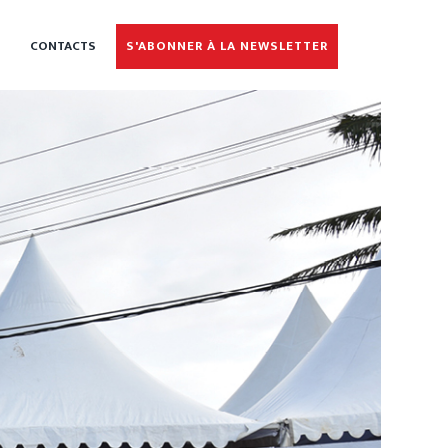
CONTACTS
S'ABONNER À LA NEWSLETTER