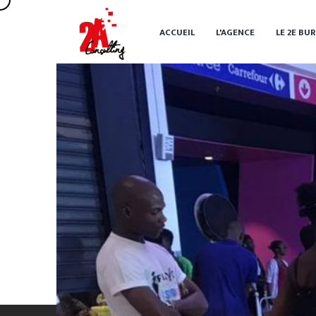
ACCUEIL
L'AGENCE
LE 2
E
BUR