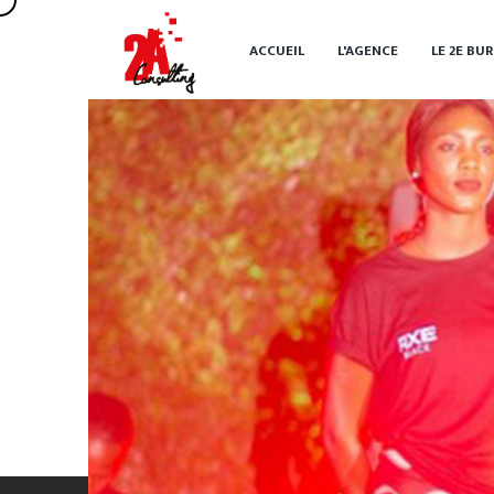
ACCUEIL
L'AGENCE
LE 2
E
BUR