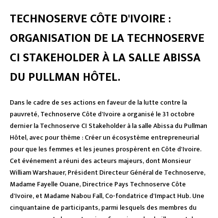
TECHNOSERVE CÔTE D'IVOIRE :
ORGANISATION DE LA TECHNOSERVE
CI STAKEHOLDER À LA SALLE ABISSA
DU PULLMAN HÔTEL.
Dans le cadre de ses actions en faveur de la lutte contre la
pauvreté, Technoserve Côte d'Ivoire a organisé le 31 octobre
dernier la Technoserve CI Stakeholder à la salle Abissa du Pullman
Hôtel, avec pour thème : Créer un écosystème entrepreneurial
pour que les femmes et les jeunes prospèrent en Côte d'Ivoire.
Cet événement a réuni des acteurs majeurs, dont Monsieur
William Warshauer, Président Directeur Général de Technoserve,
Madame Fayelle Ouane, Directrice Pays Technoserve Côte
d'Ivoire, et Madame Nabou Fall, Co-fondatrice d'Impact Hub. Une
cinquantaine de participants, parmi lesquels des membres du